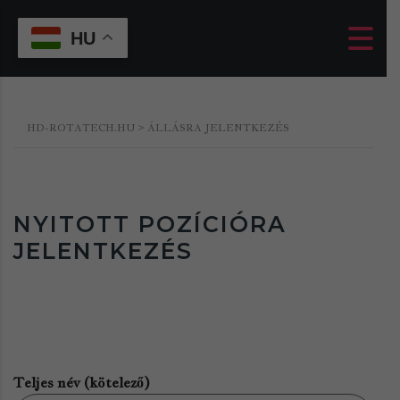
HU
HD-ROTATECH.HU
>
ÁLLÁSRA JELENTKEZÉS
NYITOTT POZÍCIÓRA
JELENTKEZÉS
Teljes név (kötelező)