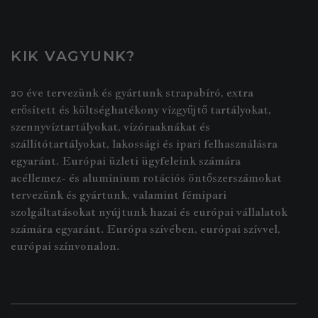
KIK VAGYUNK?
20 éve tervezünk és gyártunk strapabíró, extra
erősített és költséghatékony vízgyűjtő tartályokat,
szennyvíztartályokat, vízóraaknákat és
szállítótartályokat, lakossági és ipari felhasználásra
egyaránt. Európai üzleti ügyfeleink számára
acéllemez- és alumínium rotációs öntőszerszámokat
tervezünk és gyártunk, valamint fémipari
szolgáltatásokat nyújtunk hazai és európai vállalatok
számára egyaránt. Európa szívében, európai szívvel,
európai színvonalon.