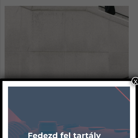
x
Fedezd fel tartály