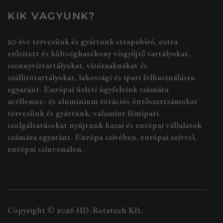
KIK VAGYUNK?
20 éve tervezünk és gyártunk strapabíró, extra
erősített és költséghatékony vízgyűjtő tartályokat,
szennyvíztartályokat, vízóraaknákat és
szállítótartályokat, lakossági és ipari felhasználásra
egyaránt. Európai üzleti ügyfeleink számára
acéllemez- és alumínium rotációs öntőszerszámokat
tervezünk és gyártunk, valamint fémipari
szolgáltatásokat nyújtunk hazai és európai vállalatok
számára egyaránt. Európa szívében, európai szívvel,
európai színvonalon.
Copyright ©
2026
HD-Rotatech Kft.