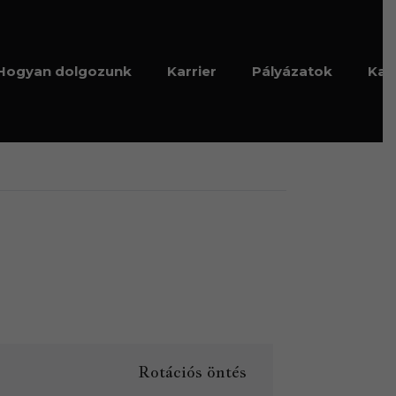
Hogyan dolgozunk
Karrier
Pályázatok
Kap
Rotációs öntés