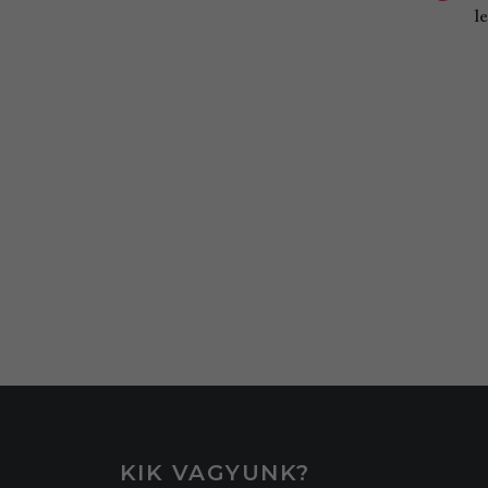
l
KIK VAGYUNK?