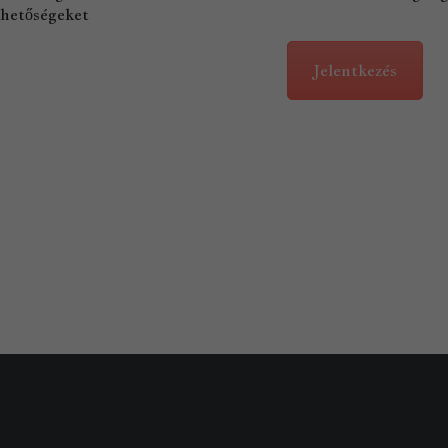
ehetőségeket
Jelentkezés